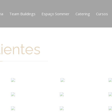
ia
Team Buildings
Espaço Sommer
Catering
Cursos
ientes