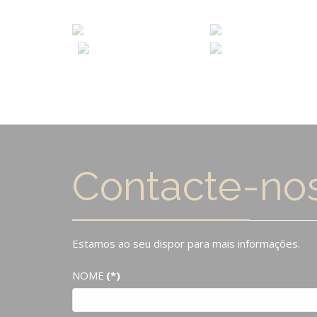
Contacte-no
Estamos ao seu dispor para mais informações.
NOME
(*)