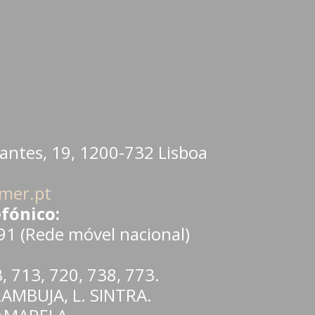
antes, 19, 1200-732 Lisboa
mer.pt
fónico:
1 (Rede móvel nacional)
B
,
713
,
720
,
738
,
773
.
ZAMBUJA
,
L. SINTRA
.