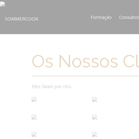
Formação
Consultor
Os Nossos Cl
Eles falam por nós.